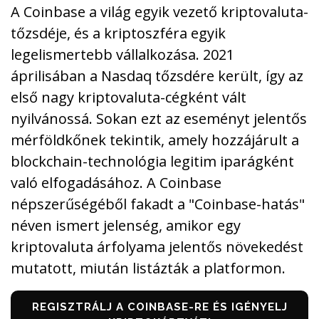
A Coinbase a világ egyik vezető kriptovaluta-
tőzsdéje, és a kriptoszféra egyik
legelismertebb vállalkozása. 2021
áprilisában a Nasdaq tőzsdére került, így az
első nagy kriptovaluta-cégként vált
nyilvánossá. Sokan ezt az eseményt jelentős
mérföldkőnek tekintik, amely hozzájárult a
blockchain-technológia legitim iparágként
való elfogadásához. A Coinbase
népszerűségéből fakadt a "Coinbase-hatás"
néven ismert jelenség, amikor egy
kriptovaluta árfolyama jelentős növekedést
mutatott, miután listázták a platformon.
REGISZTRÁLJ A COINBASE-RE ÉS IGÉNYELJ